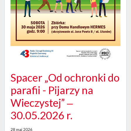
Spacer „Od ochronki do
parafii - Pijarzy na
Wieczystej” ‒
30.05.2026 r.
28 maj 2026