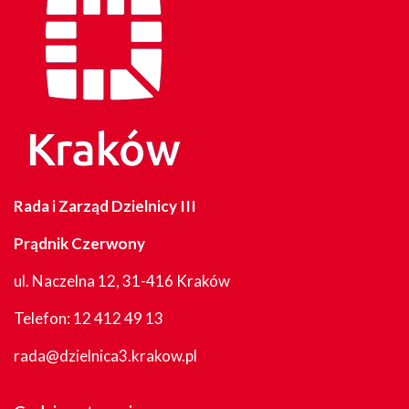
Rada i Zarząd Dzielnicy III
Prądnik Czerwony
ul. Naczelna 12, 31-416 Kraków
Telefon:
12 412 49 13
rada@dzielnica3.krakow.pl