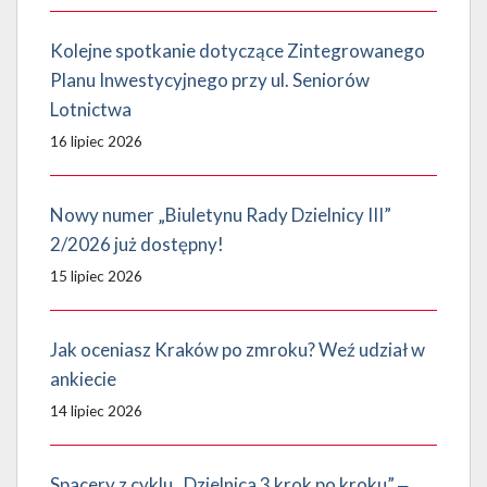
Kolejne spotkanie dotyczące Zintegrowanego
Planu Inwestycyjnego przy ul. Seniorów
Lotnictwa
16 lipiec 2026
Nowy numer „Biuletynu Rady Dzielnicy III”
2/2026 już dostępny!
15 lipiec 2026
Jak oceniasz Kraków po zmroku? Weź udział w
ankiecie
14 lipiec 2026
Spacery z cyklu „Dzielnica 3 krok po kroku” ‒