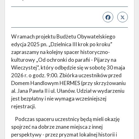
W ramach projektu Budżetu Obywatelskiego
edycja 2025 pn. „Dzielnica III krok po kroku”
zapraszamy na kolejny spacer historyczno-
kulturowy „Od ochronki do parafii - Pijarzy na
Wieczystej”, który odbędzie się w sobotę 30 maja
2026 r. o godz. 9:00. Zbiórka uczestników przed
Domem Handlowym HERMES (przy skrzyżowaniu
al. Jana Pawła II i ul. Ułanów. Udział w wydarzeniu
jest bezpłatny i nie wymaga wcześniejszej
rejestracji.
Podczas spaceru uczestnicy będą mieli okazję
spojrzeć na dobrze znane miejsca z innej
perspektywy - przez pryzmat lokalnej historii i