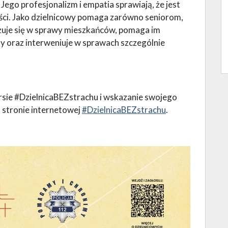
 Jego profesjonalizm i empatia sprawiają, że jest
ści. Jako dzielnicowy pomaga zarówno seniorom,
ażuje się w sprawy mieszkańców, pomaga im
y oraz interweniuje w sprawach szczególnie
rsie #DzielnicaBEZstrachu i wskazanie swojego
a stronie internetowej
#DzielnicaBEZstrachu
.