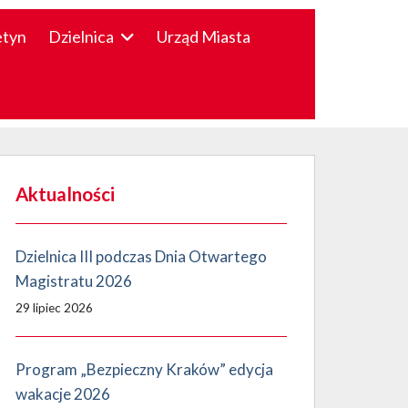
etyn
Dzielnica
Urząd Miasta
Aktualności
Dzielnica III podczas Dnia Otwartego
Magistratu 2026
29 lipiec 2026
Program „Bezpieczny Kraków” edycja
wakacje 2026