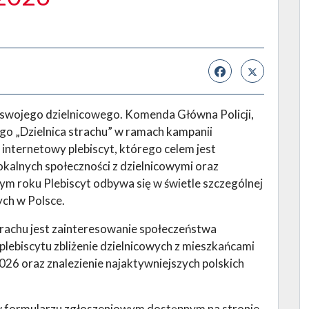
 swojego dzielnicowego. Komenda Główna Policji,
ego „Dzielnica strachu” w ramach kampanii
internetowy plebiscyt, którego celem jest
kalnych społeczności z dzielnicowymi oraz
m roku Plebiscyt odbywa się w świetle szczególnej
wych w Polsce.
rachu jest zainteresowanie społeczeństwa
lebiscytu zbliżenie dzielnicowych z mieszkańcami
26 oraz znalezienie najaktywniejszych polskich
w formularzu zgłoszeniowym dostępnym na stronie