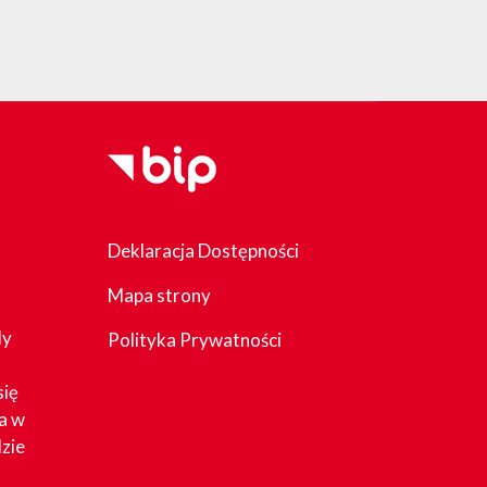
Deklaracja Dostępności
Mapa strony
dy
Polityka Prywatności
się
a w
zie