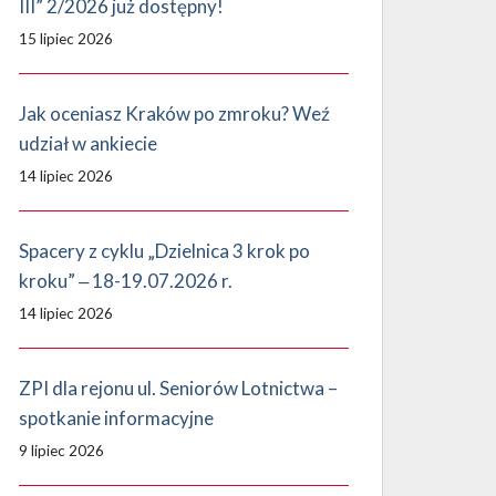
III” 2/2026 już dostępny!
15 lipiec 2026
Jak oceniasz Kraków po zmroku? Weź
udział w ankiecie
14 lipiec 2026
Spacery z cyklu „Dzielnica 3 krok po
kroku” ‒ 18-19.07.2026 r.
14 lipiec 2026
ZPI dla rejonu ul. Seniorów Lotnictwa –
spotkanie informacyjne
9 lipiec 2026