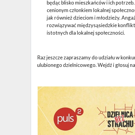
będąc blisko mieszkańców i ich potrzeb.
cenionym członkiem lokalnej społeczno
jak również dzieciom i młodzieży. Ang
rozwiązywać międzysąsiedzkie konflikt
istotnych dla lokalnej społeczności.
Raz jeszcze zapraszamy do udziału w konku
ulubionego dzielnicowego. Wejdź i głosuj n