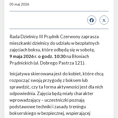
05 maj 2026
Rada Dzielnicy III Prądnik Czerwony zaprasza
mieszkanki dzielnicy do udziału w bezpłatnych
zajęciach boksu, które odbędą się w sobotę,
9 maja 2026 r. o godz. 10:30
na Błoniach
Prądnickich (ul. Dobrego Pastrza 121).
Inicjatywa skierowana jest do kobiet, które chcą
rozpocząć swoją przygodę z boksem lub
sprawdzić, czy ta forma aktywności jest dla nich
odpowiednia. Zajęcia będą miały charakter
wprowadzający – uczestniczki poznają
podstawowe techniki i zasady treningu
bokserskiego w bezpiecznej, wspierającej