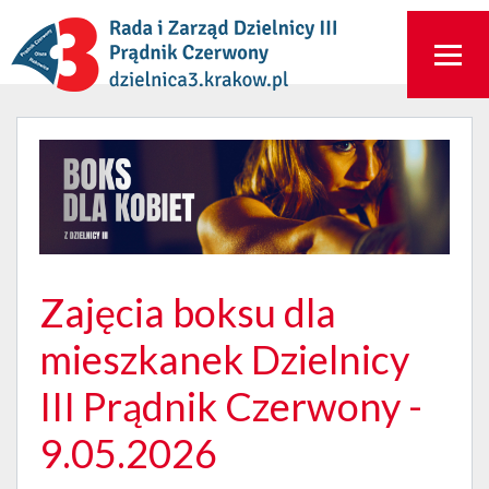
Zajęcia boksu dla
mieszkanek Dzielnicy
III Prądnik Czerwony -
9.05.2026