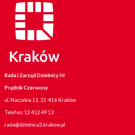
Rada i Zarząd Dzielnicy III
Prądnik Czerwony
ul. Naczelna 12, 31-416 Kraków
Telefon:
12 412 49 13
rada@dzielnica3.krakow.pl