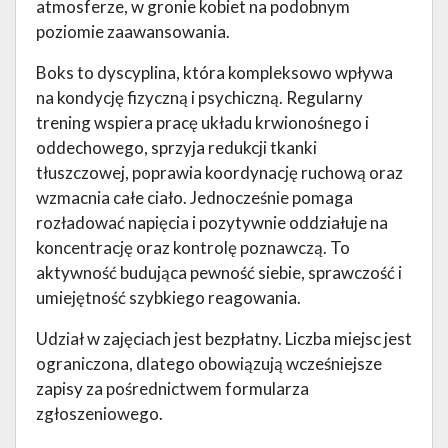
atmosferze, w gronie kobiet na podobnym
poziomie zaawansowania.
Boks to dyscyplina, która kompleksowo wpływa
na kondycję fizyczną i psychiczną. Regularny
trening wspiera pracę układu krwionośnego i
oddechowego, sprzyja redukcji tkanki
tłuszczowej, poprawia koordynację ruchową oraz
wzmacnia całe ciało. Jednocześnie pomaga
rozładować napięcia i pozytywnie oddziałuje na
koncentrację oraz kontrolę poznawczą. To
aktywność budująca pewność siebie, sprawczość i
umiejętność szybkiego reagowania.
Udział w zajęciach jest bezpłatny. Liczba miejsc jest
ograniczona, dlatego obowiązują wcześniejsze
zapisy za pośrednictwem formularza
zgłoszeniowego.