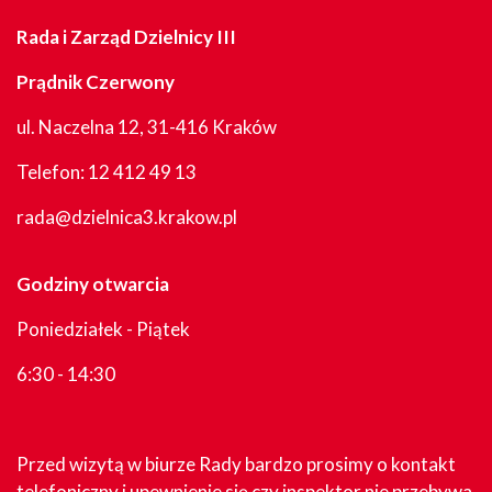
Rada i Zarząd Dzielnicy III
Prądnik Czerwony
ul. Naczelna 12, 31-416 Kraków
Telefon:
12 412 49 13
rada@dzielnica3.krakow.pl
Godziny otwarcia
Poniedziałek - Piątek
6:30 - 14:30
Przed wizytą w biurze Rady bardzo prosimy o kontakt
telefoniczny i upewnienie się czy inspektor nie przebywa