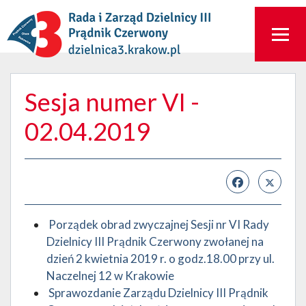
Sesja numer VI -
02.04.2019
Porządek obrad zwyczajnej Sesji nr VI Rady
Dzielnicy III Prądnik Czerwony zwołanej na
dzień 2 kwietnia 2019 r. o godz.18.00 przy ul.
Naczelnej 12 w Krakowie
Sprawozdanie Zarządu Dzielnicy III Prądnik