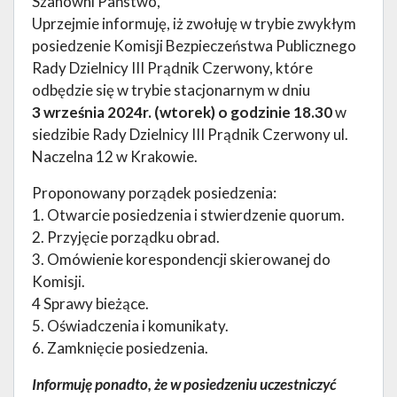
Szanowni Państwo,
Uprzejmie informuję, iż zwołuję w trybie zwykłym
posiedzenie Komisji Bezpieczeństwa Publicznego
Rady Dzielnicy III Prądnik Czerwony, które
odbędzie się w trybie stacjonarnym w dniu
3 września 2024r. (wtorek) o godzinie 18.30
w
siedzibie Rady Dzielnicy III Prądnik Czerwony ul.
Naczelna 12 w Krakowie.
Proponowany porządek posiedzenia:
1. Otwarcie posiedzenia i stwierdzenie quorum.
2. Przyjęcie porządku obrad.
3. Omówienie korespondencji skierowanej do
Komisji.
4 Sprawy bieżące.
5. Oświadczenia i komunikaty.
6. Zamknięcie posiedzenia.
Informuję ponadto, że w posiedzeniu uczestniczyć