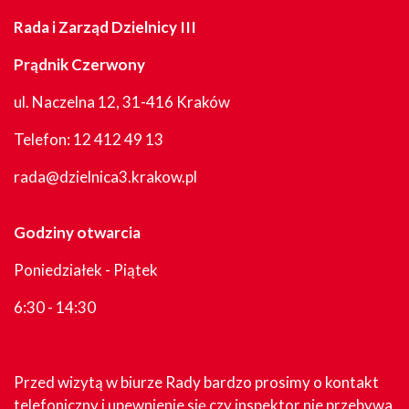
Rada i Zarząd Dzielnicy III
Prądnik Czerwony
ul. Naczelna 12, 31-416 Kraków
Telefon:
12 412 49 13
rada@dzielnica3.krakow.pl
Godziny otwarcia
Poniedziałek - Piątek
6:30 - 14:30
Przed wizytą w biurze Rady bardzo prosimy o kontakt
telefoniczny i upewnienie się czy inspektor nie przebywa