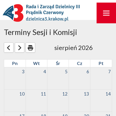
Terminy Sesji i Komisji
sierpień 2026
Pn
Wt
Śr
Cz
Pt
3
4
5
6
7
10
11
12
13
14