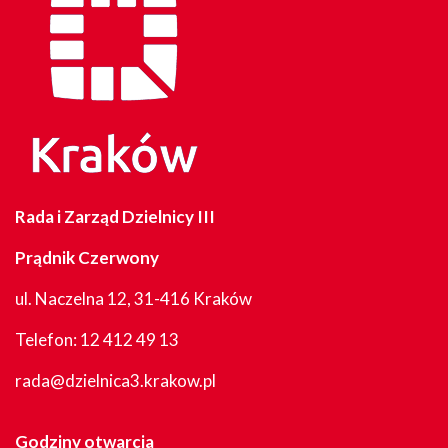
Rada i Zarząd Dzielnicy III
Prądnik Czerwony
ul. Naczelna 12, 31-416 Kraków
Telefon:
12 412 49 13
rada@dzielnica3.krakow.pl
Godziny otwarcia