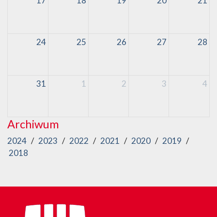
17
18
19
20
21
24
25
26
27
28
31
1
2
3
4
Archiwum
2024
/
2023
/
2022
/
2021
/
2020
/
2019
/
2018