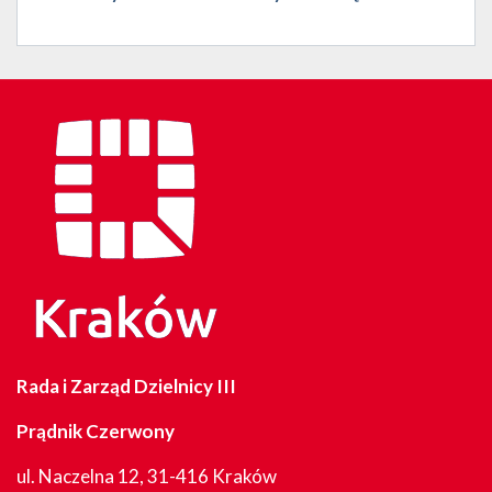
Rada i Zarząd Dzielnicy III
Prądnik Czerwony
ul. Naczelna 12, 31-416 Kraków