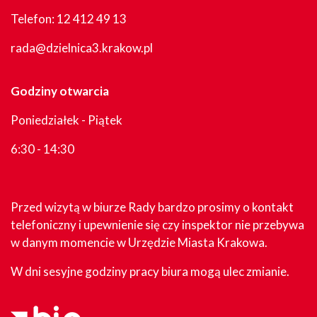
Telefon:
12 412 49 13
rada@dzielnica3.krakow.pl
Godziny otwarcia
Poniedziałek - Piątek
6:30 - 14:30
Przed wizytą w biurze Rady bardzo prosimy o kontakt
telefoniczny i upewnienie się czy inspektor nie przebywa
w danym momencie w Urzędzie Miasta Krakowa.
W dni sesyjne godziny pracy biura mogą ulec zmianie.