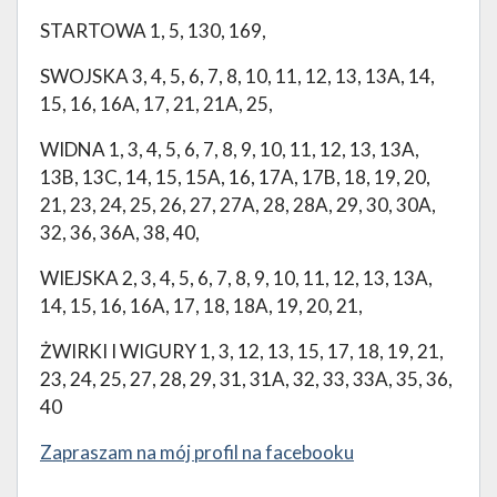
STARTOWA 1, 5, 130, 169,
SWOJSKA 3, 4, 5, 6, 7, 8, 10, 11, 12, 13, 13A, 14,
15, 16, 16A, 17, 21, 21A, 25,
WIDNA 1, 3, 4, 5, 6, 7, 8, 9, 10, 11, 12, 13, 13A,
13B, 13C, 14, 15, 15A, 16, 17A, 17B, 18, 19, 20,
21, 23, 24, 25, 26, 27, 27A, 28, 28A, 29, 30, 30A,
32, 36, 36A, 38, 40,
WIEJSKA 2, 3, 4, 5, 6, 7, 8, 9, 10, 11, 12, 13, 13A,
14, 15, 16, 16A, 17, 18, 18A, 19, 20, 21,
ŻWIRKI I WIGURY 1, 3, 12, 13, 15, 17, 18, 19, 21,
23, 24, 25, 27, 28, 29, 31, 31A, 32, 33, 33A, 35, 36,
40
Zapraszam na mój profil na facebooku