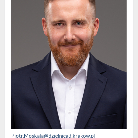
Piotr.Moskala@dzielnica3.krakow.pl