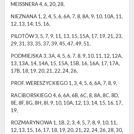
MEISSNERA 4, 6, 20, 28,
NIEZNANA 1, 2, 4, 5, 6, 6A, 7, 8, 8A, 9, 10, 10A, 11,
12, 13, 14, 15, 16,
PILOTÓW 3, 5, 7, 9, 11, 13, 15, 15A, 17, 19, 21, 23,
29, 31, 33, 35, 37, 39, 45, 47, 49, 51,
PODMIEJSKA 3, 3A, 4, 5, 6, 7, 8, 9, 10, 11, 12, 12A,
13, 13A, 14, 14A, 15, 15A, 15B, 16, 16A, 17, 17A,
17B, 18, 19, 20, 21, 22, 24, 26,
PROF. WERESZYCKIEGO 1, 3, 4, 5, 6, 6A, 7, 8, 9,
RACIBORSKIEGO 4, 6, 6A, 6B, 6C, 8, 8A, 8C, 8D,
8E, 8F, 8G, 8H, 8I, 9, 10, 10A, 12, 13, 14, 15, 16, 17,
19,
ROZMARYNOWA 1, 1B, 2, 3, 4, 5, 7, 8, 9, 10, 11,
12, 13, 15, 16, 17, 18, 19, 20, 21, 22, 24, 26, 28, 30,