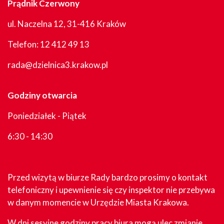
Prądnik Czerwony
ul. Naczelna 12, 31-416 Kraków
Telefon:
12 412 49 13
rada@dzielnica3.krakow.pl
Godziny otwarcia
Poniedziałek - Piątek
6:30 - 14:30
Przed wizytą w biurze Rady bardzo prosimy o kontakt
telefoniczny i upewnienie się czy inspektor nie przebywa
w danym momencie w Urzędzie Miasta Krakowa.
W dni sesyjne godziny pracy biura mogą ulec zmianie.