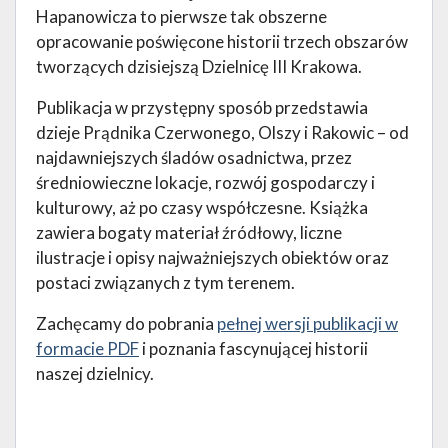
Hapanowicza to pierwsze tak obszerne
opracowanie poświęcone historii trzech obszarów
tworzących dzisiejszą Dzielnicę III Krakowa.
Publikacja w przystępny sposób przedstawia
dzieje Prądnika Czerwonego, Olszy i Rakowic – od
najdawniejszych śladów osadnictwa, przez
średniowieczne lokacje, rozwój gospodarczy i
kulturowy, aż po czasy współczesne. Książka
zawiera bogaty materiał źródłowy, liczne
ilustracje i opisy najważniejszych obiektów oraz
postaci związanych z tym terenem.
Zachęcamy do pobrania
pełnej wersji publikacji w
formacie PDF
i poznania fascynującej historii
naszej dzielnicy.