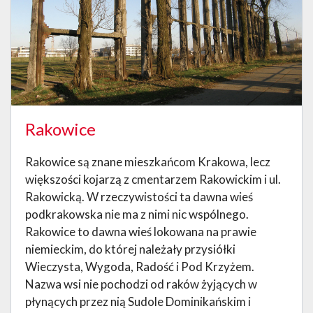
Rakowice
Rakowice są znane mieszkańcom Krakowa, lecz
większości kojarzą z cmentarzem Rakowickim i ul.
Rakowicką. W rzeczywistości ta dawna wieś
podkrakowska nie ma z nimi nic wspólnego.
Rakowice to dawna wieś lokowana na prawie
niemieckim, do której należały przysiółki
Wieczysta, Wygoda, Radość i Pod Krzyżem.
Nazwa wsi nie pochodzi od raków żyjących w
płynących przez nią Sudole Dominikańskim i