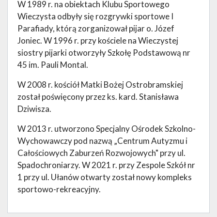
W 1989 r. na obiektach Klubu Sportowego
Wieczysta odbyły się rozgrywki sportowe I
Parafiady, którą zorganizował pijar o. Józef
Joniec. W 1996 r. przy kościele na Wieczystej
siostry pijarki otworzyły Szkołę Podstawową nr
45 im. Pauli Montal.
W 2008 r. kościół Matki Bożej Ostrobramskiej
został poświęcony przez ks. kard. Stanisława
Dziwisza.
W 2013 r. utworzono Specjalny Ośrodek Szkolno-
Wychowawczy pod nazwą „Centrum Autyzmu i
Całościowych Zaburzeń Rozwojowych" przy ul.
Spadochroniarzy. W 2021 r. przy Zespole Szkół nr
1 przy ul. Ułanów otwarty został nowy kompleks
sportowo-rekreacyjny.