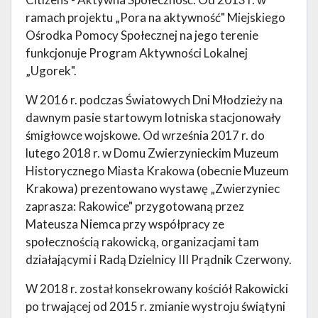
ramach projektu „Pora na aktywność" Miejskiego
Ośrodka Pomocy Społecznej na jego terenie
funkcjonuje Program Aktywności Lokalnej
„Ugorek".
W 2016 r. podczas Światowych Dni Młodzieży na
dawnym pasie startowym lotniska stacjonowały
śmigłowce wojskowe. Od września 2017 r. do
lutego 2018 r. w Domu Zwierzynieckim Muzeum
Historycznego Miasta Krakowa (obecnie Muzeum
Krakowa) prezentowano wystawę „Zwierzyniec
zaprasza: Rakowice" przygotowaną przez
Mateusza Niemca przy współpracy ze
społecznością rakowicką, organizacjami tam
działającymi i Radą Dzielnicy III Prądnik Czerwony.
W 2018 r. został konsekrowany kościół Rakowicki
po trwającej od 2015 r. zmianie wystroju świątyni