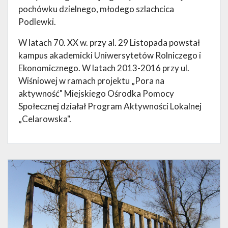
pochówku dzielnego, młodego szlachcica
Podlewki.
W latach 70. XX w. przy al. 29 Listopada powstał
kampus akademicki Uniwersytetów Rolniczego i
Ekonomicznego. W latach 2013-2016 przy ul.
Wiśniowej w ramach projektu „Pora na
aktywność" Miejskiego Ośrodka Pomocy
Społecznej działał Program Aktywności Lokalnej
„Celarowska".