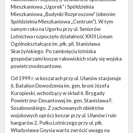
Mieszkaniowa „Ugorek" i Spółdzielnia
Mieszkaniowa „Budynki Rozproszone" (obecnie:
Spółdzielnia Mieszkaniowa „Centrum"). W tym
samym roku na Ugorku przy ul. Seniorów
Lotnictwa rozpoczęło działalność XXIII Liceum
Ogólnokształcące im. płk. pil. Stanisława
Skarżyńskiego. Po zamknięciu lotniska
gospodarzami koszar rakowickich stały się wojska
powietrznodesantowe.
Od 1999 r. w koszarach przy ul. Ułanów stacjonuje
6. Batalion Dowodzenia im. gen. broni Józefa
Kuropieski, wchodzący w skład 6. Brygady
Powietrzno-Desantowej im. gen. Stanisława F.
Sosabowskiego. Z zachowanych obiektów
wojskowych oprócz koszar przy ul. Ułanów i ruin
hangarów 2. Pułku Lotniczego przy ul. płk.
Władysława Gnysia warto zwrócić uwagę na